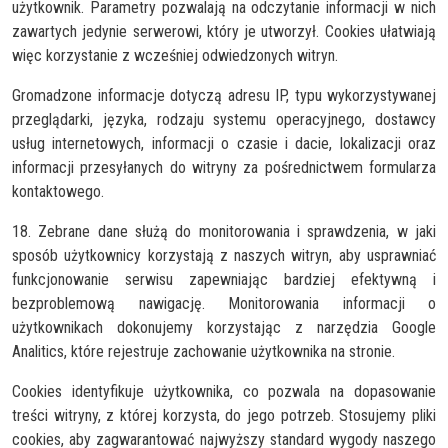
użytkownik. Parametry pozwalają na odczytanie informacji w nich
zawartych jedynie serwerowi, który je utworzył. Cookies ułatwiają
więc korzystanie z wcześniej odwiedzonych witryn.
Gromadzone informacje dotyczą adresu IP, typu wykorzystywanej
przeglądarki, języka, rodzaju systemu operacyjnego, dostawcy
usług internetowych, informacji o czasie i dacie, lokalizacji oraz
informacji przesyłanych do witryny za pośrednictwem formularza
kontaktowego.
18. Zebrane dane służą do monitorowania i sprawdzenia, w jaki
sposób użytkownicy korzystają z naszych witryn, aby usprawniać
funkcjonowanie serwisu zapewniając bardziej efektywną i
bezproblemową nawigację. Monitorowania informacji o
użytkownikach dokonujemy korzystając z narzędzia Google
Analitics, które rejestruje zachowanie użytkownika na stronie.
Cookies identyfikuje użytkownika, co pozwala na dopasowanie
treści witryny, z której korzysta, do jego potrzeb. Stosujemy pliki
cookies, aby zagwarantować najwyższy standard wygody naszego