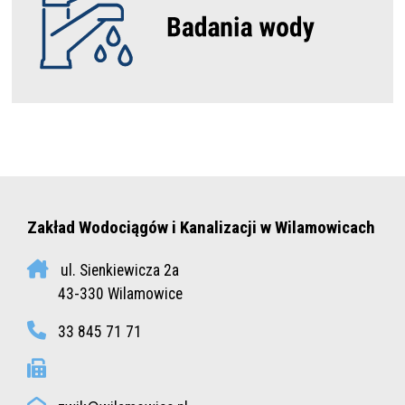
Zakład Wodociągów i Kanalizacji w Wilamowicach
ul. Sienkiewicza 2a
43-330 Wilamowice
33 845 71 71