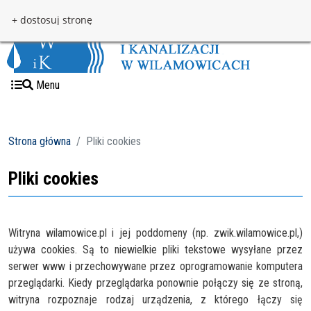
Przejdź do treści
Przejdź do menu
+ dostosuj stronę
Menu
Strona główna
Pliki cookies
Pliki cookies
Witryna wilamowice.pl i jej poddomeny (np. zwik.wilamowice.pl,)
używa cookies. Są to niewielkie pliki tekstowe wysyłane przez
serwer www i przechowywane przez oprogramowanie komputera
przeglądarki. Kiedy przeglądarka ponownie połączy się ze stroną,
witryna rozpoznaje rodzaj urządzenia, z którego łączy się